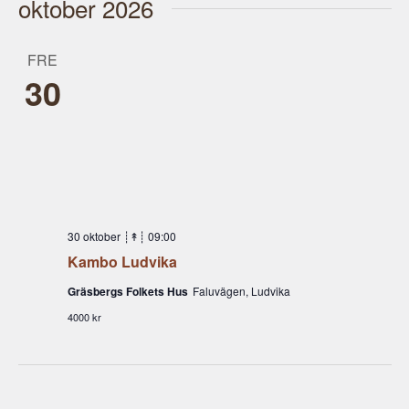
oktober 2026
datum.
FRE
30
30 oktober ┊↟┊ 09:00
Kambo Ludvika
Gräsbergs Folkets Hus
Faluvägen, Ludvika
4000 kr