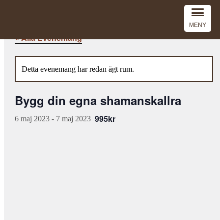
MENY
« Alla Evenemang
Detta evenemang har redan ägt rum.
Bygg din egna shamanskallra
995kr
6 maj 2023
-
7 maj 2023