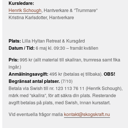
Kursledare:
Henrik Schough
, Hantverkare & ”Trummare”
Kristina Karlsdotter, Hantverkare
Plats:
Lilla Hyltan Retreat & Kursgård
Datum / Tid:
6 maj kl. 09:30 – framåt kvällen
Pris:
995 kr (allt material till skallran, trumresa samt fika
ingår.)
Anmälningsavgift:
495 kr (betalas ej tillbaka).
OBS!
Begränsat antal platser.
(7/10)
Betala via Swish till nr. 123 113 76 11 (Henrik Schough),
märk med ”skallra”, för att säkra din plats. Resterande
avgift betalas på plats, med Swish, innan kursstart.
Vid eventuella frågor maila
kontakt@skogskraft.nu