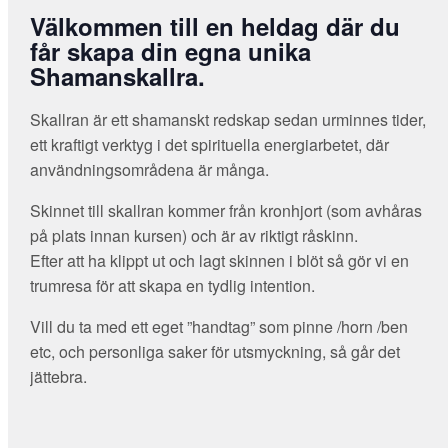
Välkommen till en heldag där du
får skapa din egna unika
Shamanskallra.
Skallran är ett shamanskt redskap sedan urminnes tider,
ett kraftigt verktyg i det spirituella energiarbetet, där
användningsområdena är många.
Skinnet till skallran kommer från kronhjort (som avhåras
på plats innan kursen) och är av riktigt råskinn.
Efter att ha klippt ut och lagt skinnen i blöt så gör vi en
trumresa för att skapa en tydlig intention.
Vill du ta med ett eget ”handtag” som pinne /horn /ben
etc, och personliga saker för utsmyckning, så går det
jättebra.