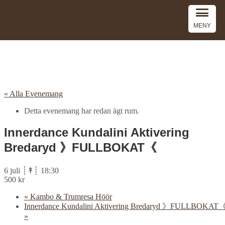
MENY
« Alla Evenemang
Detta evenemang har redan ägt rum.
Innerdance Kundalini Aktivering
Bredaryd 》FULLBOKAT《
6 juli ┊↟┊ 18:30
500 kr
«
Kambo & Trumresa Höör
Innerdance Kundalini Aktivering Bredaryd 》FULLBOKAT
»