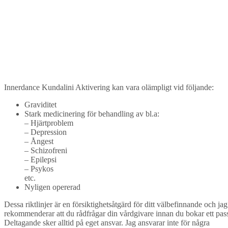
Innerdance Kundalini Aktivering kan vara olämpligt vid följande:
Graviditet
Stark medicinering för behandling av bl.a:
– Hjärtproblem
– Depression
– Ångest
– Schizofreni
– Epilepsi
– Psykos
etc.
Nyligen opererad
Dessa riktlinjer är en försiktighetsåtgärd för ditt välbefinnande och jag
rekommenderar att du rådfrågar din vårdgivare innan du bokar ett pas
Deltagande sker alltid på eget ansvar. Jag ansvarar inte för några