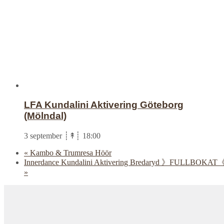
LFA Kundalini Aktivering Göteborg
(Mölndal)
3 september ┊↟┊ 18:00
«
Kambo & Trumresa Höör
Innerdance Kundalini Aktivering Bredaryd 》FULLBOKAT
»