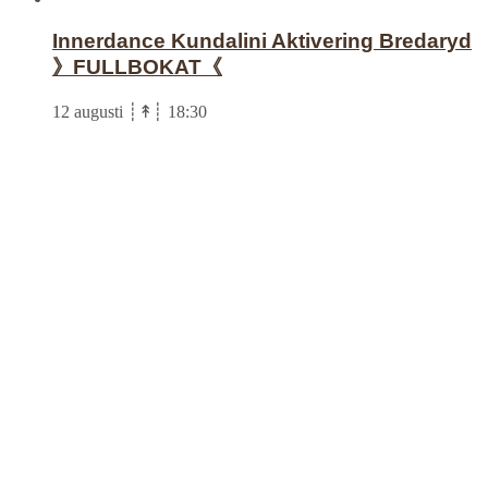
Innerdance Kundalini Aktivering Bredaryd
》FULLBOKAT《
12 augusti ┊↟┊ 18:30