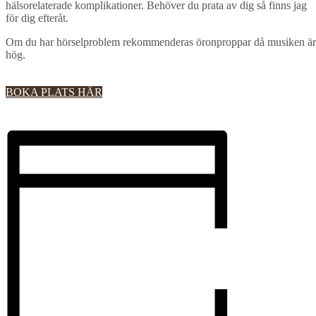
hälsorelaterade komplikationer. Behöver du prata av dig så finns jag
för dig efteråt.
Om du har hörselproblem rekommenderas öronproppar då musiken är
hög.
BOKA PLATS HÄR