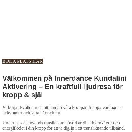
BOKA PLATS HÄR
Välkommen på Innerdance Kundalini
Aktivering​ – En kraftfull ljudresa för
kropp & själ
Vi börjar kvällen med att landa i våra kroppar. Släppa vardagens
bekymmer och vara här och nu.
Under passet används musik som påverkar dina hjärnvågor och
energiflödet i din kropp för att ta dig in i ett transliknande tillstånd.