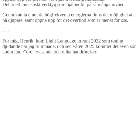
Det är ett fantastiskt verktyg som hjälper till på så många nivåer.
Genom att ta emot de högfrekventa energierna finns det möjlighet att
nå djupare, samt öppna upp för det överflöd som är menat för oss.
- - -
För mig, Henrik, kom Light Language in runt 2022 som toning
/ljudande när jag trummade, och sen våren 2025 kommer det även so
andra ljud /"ord" /väsande och olika handrörelser.