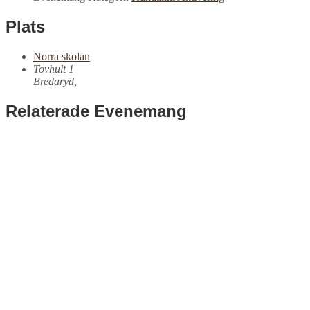
Plats
Norra skolan
Tovhult 1
Bredaryd
,
Relaterade Evenemang