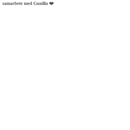
samarbete med Gunilla ❤️