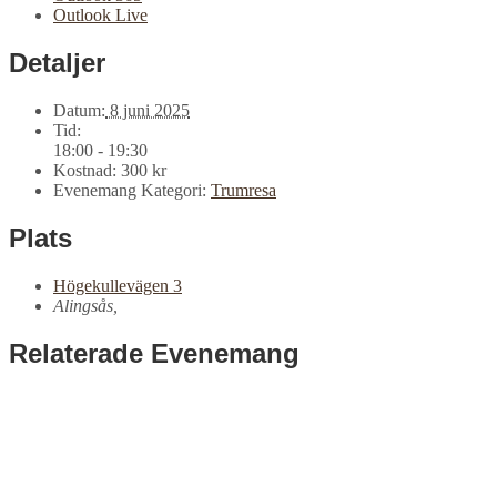
Outlook Live
Detaljer
Datum:
8 juni 2025
Tid:
18:00 - 19:30
Kostnad:
300 kr
Evenemang Kategori:
Trumresa
Plats
Högekullevägen 3
Alingsås
,
Relaterade Evenemang