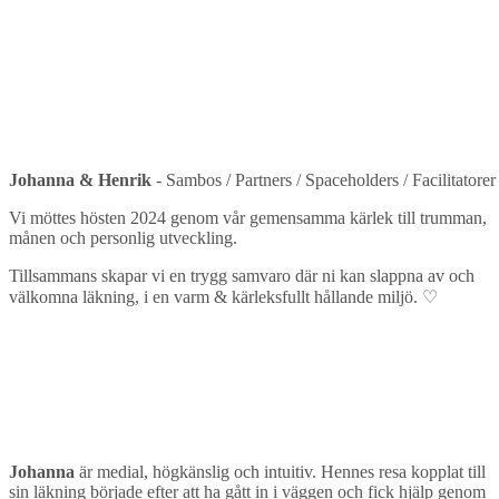
Johanna & Henrik
- Sambos / Partners / Spaceholders / Facilitatorer
Vi möttes hösten 2024 genom vår gemensamma kärlek till trumman,
månen och personlig utveckling.
Tillsammans skapar vi en trygg samvaro där ni kan slappna av och
välkomna läkning, i en varm & kärleksfullt hållande miljö.
♡
Johanna
är medial, högkänslig och intuitiv. Hennes resa kopplat till
sin läkning började efter att ha gått in i väggen och fick hjälp genom