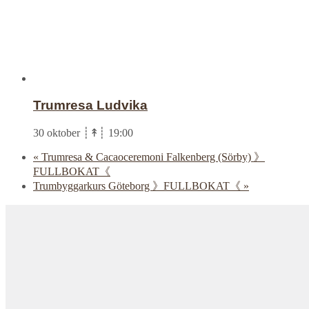
Trumresa Ludvika
30 oktober ┊↟┊ 19:00
«
Trumresa & Cacaoceremoni Falkenberg (Sörby) 》
FULLBOKAT《
Trumbyggarkurs Göteborg 》FULLBOKAT《
»