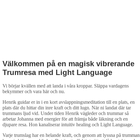
Välkommen på en magisk vibrerande
Trumresa med Light Language
Vi börjar kvällen med att landa i våra kroppar. Släppa vardagens
bekymmer och vara här och nu.
Henrik guidar er in i en kort avslappningsmeditation till en plats, en
plats där du hittar din inre kraft och ditt lugn. När ni landat där tar
trummans ljud vid. Under tiden Henrik vägleder och trummar så
arbetar Johanna med energier för att främja både läkning och en
djupare resa. Hon kanaliserar intuitiv healing och Light Language.
Varje trumslag har en helande kraft, och genom att lyssna på trumman