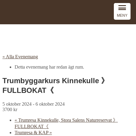
MENY
« Alla Evenemang
Detta evenemang har redan ägt rum.
Trumbyggarkurs Kinnekulle 》
FULLBOKAT《
5 oktober 2024
-
6 oktober 2024
3700 kr
«
Trumresa Kinnekulle, Stora Salens Naturreservat 》
FULLBOKAT《
Trumresa & KAP
»