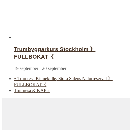
Trumbyggarkurs Stockholm 》
FULLBOKAT《
19 september
-
20 september
«
Trumresa Kinnekulle, Stora Salens Naturreservat 》
FULLBOKAT《
Trumresa & KAP
»