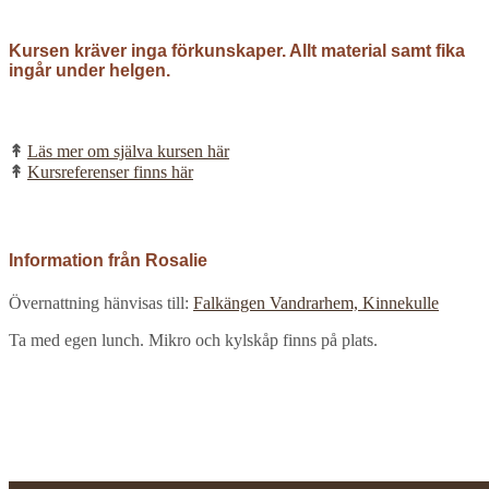
Kursen kräver inga förkunskaper. Allt material samt fika
ingår under helgen.
↟
Läs mer om själva kursen här
↟
Kursreferenser finns här
Information från Rosalie
Övernattning hänvisas till:
Falkängen Vandrarhem, Kinnekulle
Ta med egen lunch. Mikro och kylskåp finns på plats.