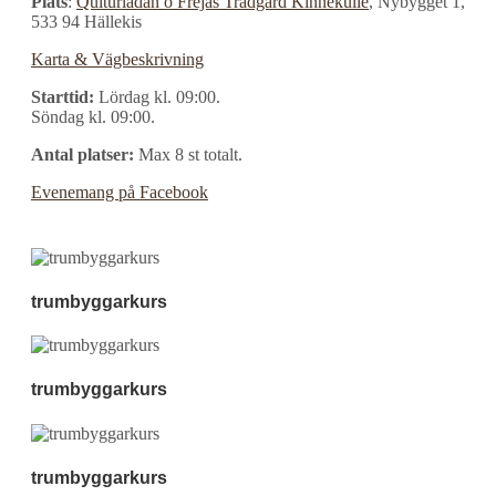
Plats
:
Qulturladan o Frejas Trädgård Kinnekulle
, Nybygget 1,
533 94 Hällekis
Karta & Vägbeskrivning
Starttid:
Lördag kl. 09:00.
Söndag kl. 09:00.
Antal platser:
Max 8 st totalt.
Evenemang på Facebook
trumbyggarkurs
trumbyggarkurs
trumbyggarkurs