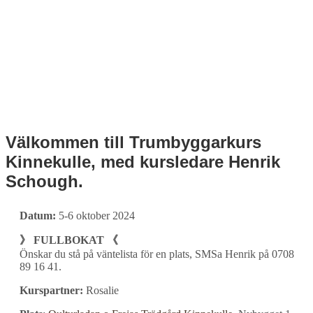
Välkommen till Trumbyggarkurs
Kinnekulle, med kursledare Henrik
Schough.
Datum:
5-6 oktober 2024
》 FULLBOKAT 《
Önskar du stå på väntelista för en plats, SMSa Henrik på 0708
89 16 41.
Kurspartner:
Rosalie