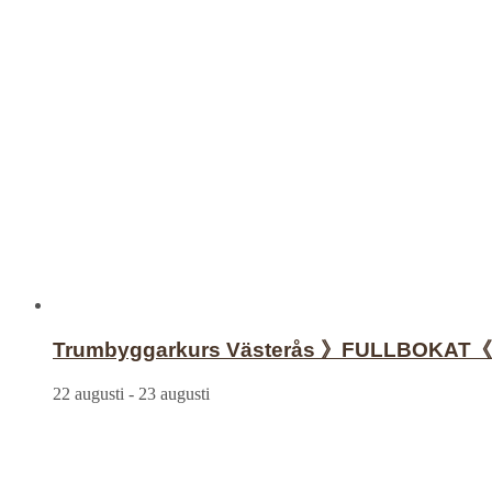
Trumbyggarkurs Västerås 》FULLBOKAT《
22 augusti
-
23 augusti