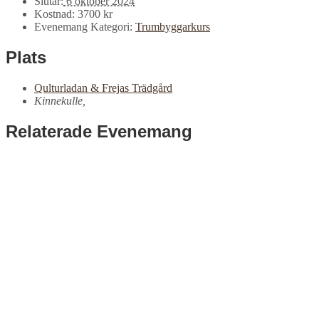
Slutar:
6 oktober 2024
Kostnad:
3700 kr
Evenemang Kategori:
Trumbyggarkurs
Plats
Qulturladan & Frejas Trädgård
Kinnekulle
,
Relaterade Evenemang