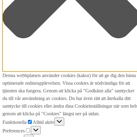
Denna webbplatsen använder cookies (kakor) för att ge dig den bästa
optimerade onlineupplevelsen. Vissa cookies är nödvändiga för att
tjänsten ska fungera. Genom att klicka på "Godkänn alla" samtycker
du till vår användning av cookies. Du har även rätt att återkalla ditt
samtycke till cookies eller ändra dina Cookieinställningar när som hels
genom att klicka på "Cookies" längst ner på sidan.
Funktionella
Funktionella
Alltid aktiv
Preferences
Preferences