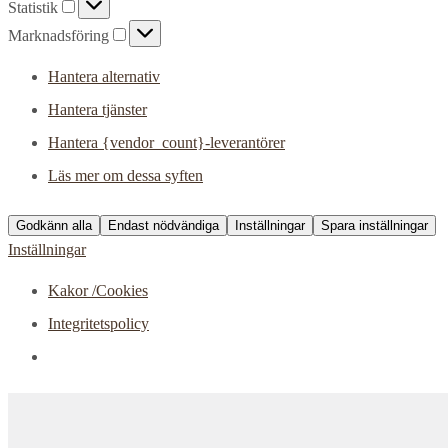
Statistik
Statistik
Marknadsföring
Marknadsföring
Hantera alternativ
Hantera tjänster
Hantera {vendor_count}-leverantörer
Läs mer om dessa syften
Godkänn alla
Endast nödvändiga
Inställningar
Spara inställningar
Inställningar
Kakor /Cookies
Integritetspolicy