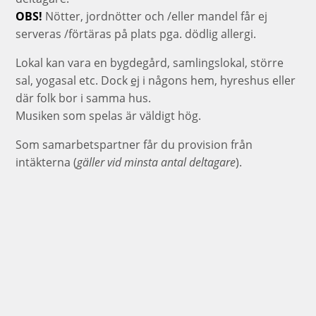
OBS!
Nötter, jordnötter och /eller mandel får ej
serveras /förtäras på plats pga. dödlig allergi.
Lokal kan vara en bygdegård, samlingslokal, större
sal, yogasal etc. Dock
ej
i någons hem, hyreshus eller
där folk bor i samma hus.
Musiken som spelas är väldigt hög.
Som samarbetspartner får du provision från
intäkterna (
gäller vid minsta antal deltagare
).