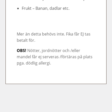
Frukt – Banan, dadlar etc.
Mer än detta behövs inte. Fika får EJ tas
betalt för.
OBS!
Nötter, jordnötter och /eller
mandel får ej serveras /förtäras på plats
pga. dödlig allergi.