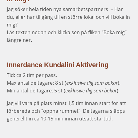
Jag söker hela tiden nya samarbetspartners – Har
du, eller har tillgång till en större lokal och vill boka in
mig?
Läs texten nedan och klicka sen på fliken “Boka mig”
längre ner.
Innerdance Kundalini Aktivering
Tid: ca 2 tim per pass.
Max antal deltagare: 8 st (
exklusive dig som bokar
).
Min antal deltagare: 5 st (
exklusive dig som bokar
).
Jag vill vara på plats minst 1,5 tim innan start för att
förbereda och “öppna rummet”. Deltagarna släpps
generellt in ca 10-15 min innan utsatt starttid.