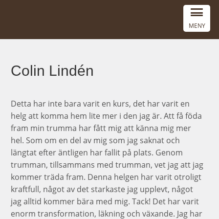
MENY
Colin Lindén
Detta har inte bara varit en kurs, det har varit en
helg att komma hem lite mer i den jag är. Att få föda
fram min trumma har fått mig att känna mig mer
hel. Som om en del av mig som jag saknat och
längtat efter äntligen har fallit på plats. Genom
trumman, tillsammans med trumman, vet jag att jag
kommer träda fram. Denna helgen har varit otroligt
kraftfull, något av det starkaste jag upplevt, något
jag alltid kommer bära med mig. Tack! Det har varit
enorm transformation, läkning och växande. Jag har