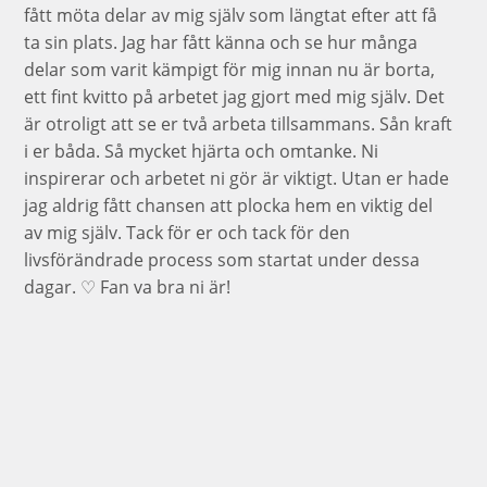
fått möta delar av mig själv som längtat efter att få
ta sin plats. Jag har fått känna och se hur många
delar som varit kämpigt för mig innan nu är borta,
ett fint kvitto på arbetet jag gjort med mig själv. Det
är otroligt att se er två arbeta tillsammans. Sån kraft
i er båda. Så mycket hjärta och omtanke. Ni
inspirerar och arbetet ni gör är viktigt. Utan er hade
jag aldrig fått chansen att plocka hem en viktig del
av mig själv. Tack för er och tack för den
livsförändrade process som startat under dessa
dagar. ♡ Fan va bra ni är!