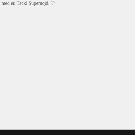
s, med er. Tack! Supernöjd.
♡