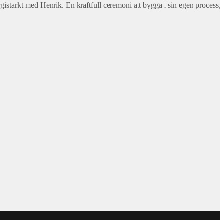
rgistarkt med Henrik. En kraftfull ceremoni att bygga i sin egen proces