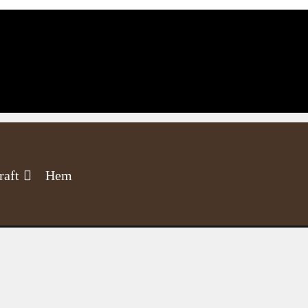
raft
Hem