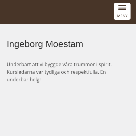
MENY
Ingeborg Moestam
Underbart att vi byggde våra trummor i spirit.
Kursledarna var tydliga och respektfulla. En
underbar helg!