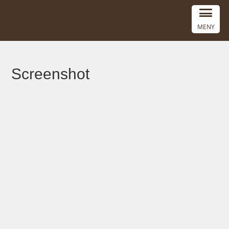
MENY
Screenshot