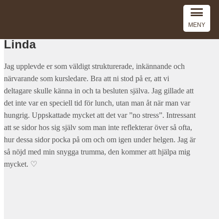
MENY
Linda
Jag upplevde er som väldigt strukturerade, inkännande och
närvarande som kursledare. Bra att ni stod på er, att vi
deltagare skulle känna in och ta besluten själva. Jag gillade att
det inte var en speciell tid för lunch, utan man åt när man var
hungrig. Uppskattade mycket att det var ”no stress”. Intressant
att se sidor hos sig själv som man inte reflekterar över så ofta,
hur dessa sidor pocka på om och om igen under helgen. Jag är
så nöjd med min snygga trumma, den kommer att hjälpa mig
mycket. ♡