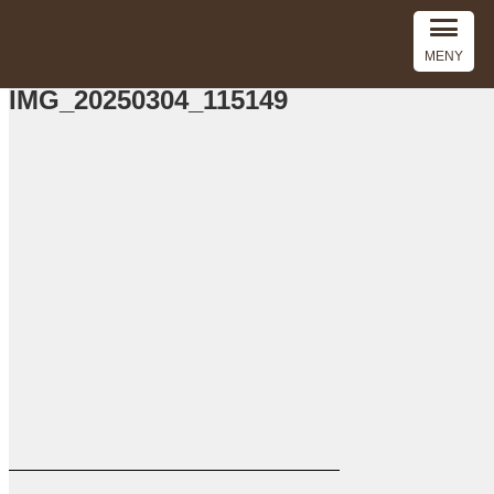
MENY
IMG_20250304_115149