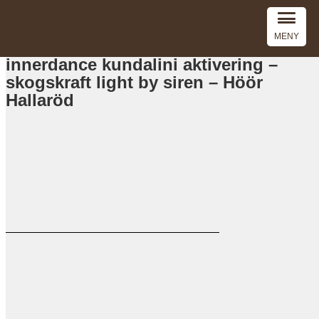
MENY
innerdance kundalini aktivering –
skogskraft light by siren – Höör
Hallaröd