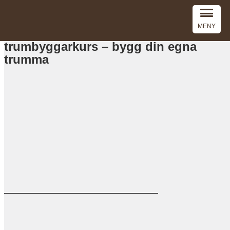
MENY
trumbyggarkurs – bygg din egna
trumma