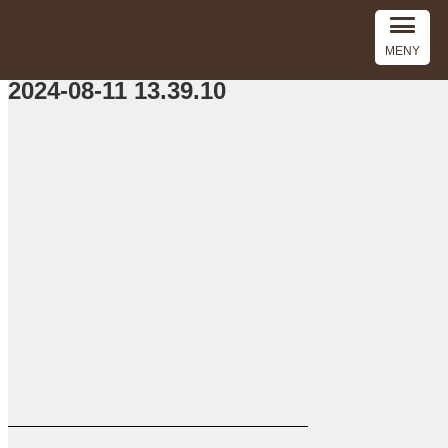
MENY
2024-08-11 13.39.10