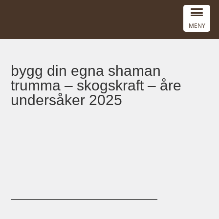
MENY
bygg din egna shaman
trumma – skogskraft – åre
undersåker 2025