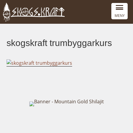
MENY
skogskraft trumbyggarkurs