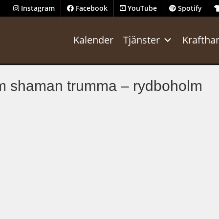
Instagram
Facebook
YouTube
Spotify
Kalender
Tjänster
Kraftha
am shaman trumma – rydboholm