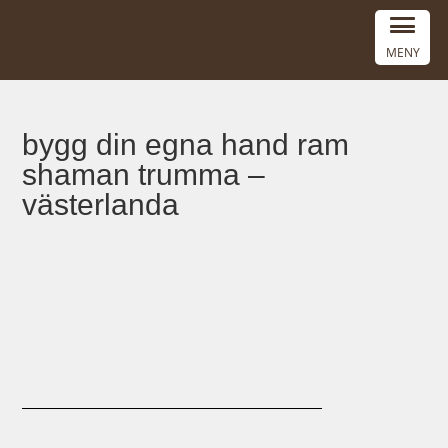
MENY
bygg din egna hand ram
shaman trumma –
västerlanda