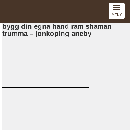
MENY
bygg din egna hand ram shaman
trumma – jonkoping aneby