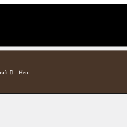
raft
Hem