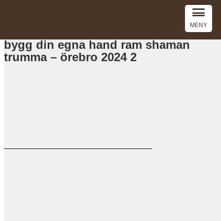
MENY
bygg din egna hand ram shaman
trumma – örebro 2024 2