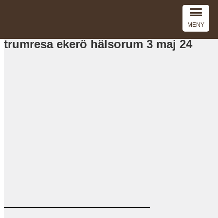
MENY
trumresa ekerö hälsorum 3 maj 24