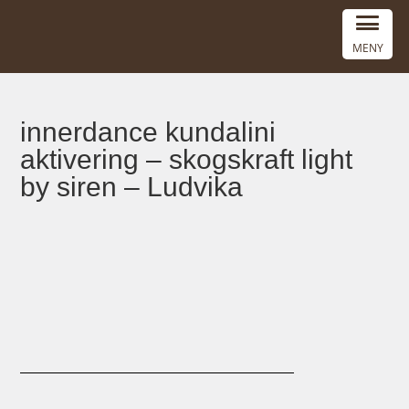
MENY
innerdance kundalini
aktivering – skogskraft light
by siren – Ludvika