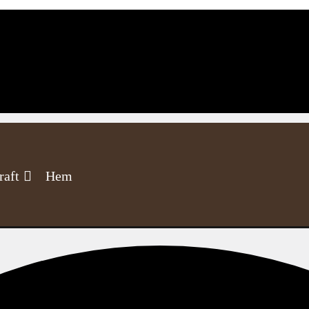
raft
Hem