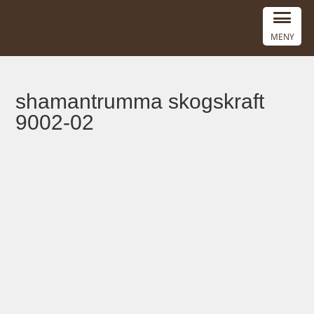
MENY
shamantrumma skogskraft
9002-02