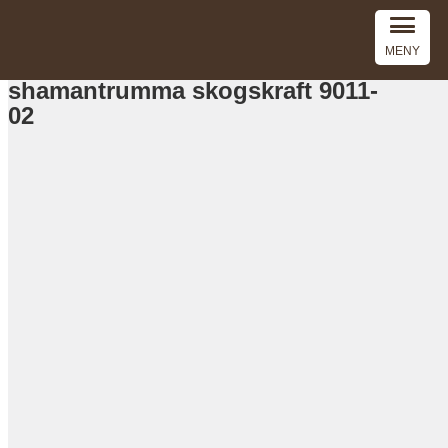
MENY
shamantrumma skogskraft 9011-
02