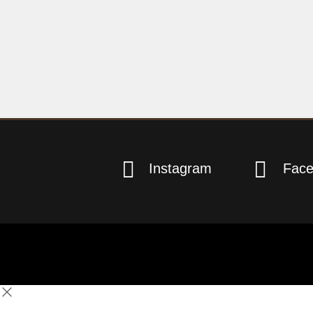


Instagram
Fac