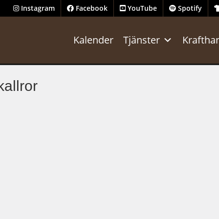
Instagram
Facebook
YouTube
Spotify
Kalender
Tjänster
Kraftha
allror