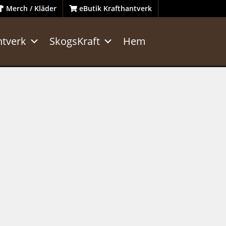
Merch / Kläder
eButik Krafthantverk
ntverk
SkogsKraft
Hem