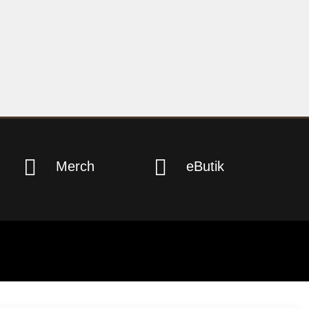


Merch
eButik