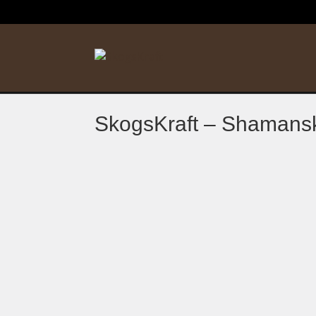
SkogsKraft – Shamansk