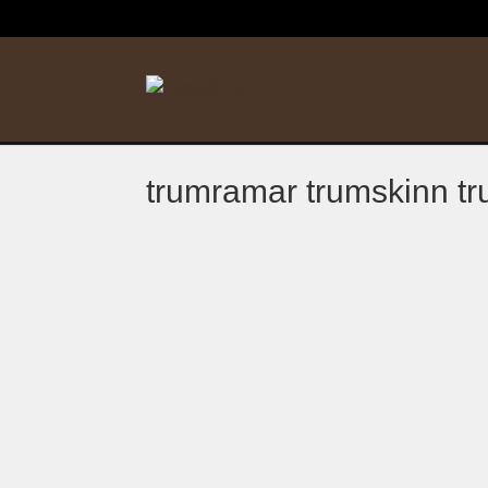
trumramar trumskinn t