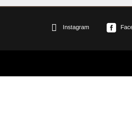


Instagram
Fac