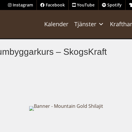
Instagram
Facebook
YouTube
Spotify
Kalender
Tjänster
Kraftha
rumbyggarkurs – SkogsKraft