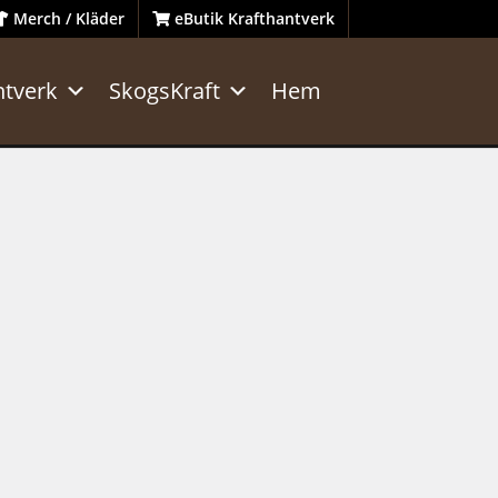
Merch / Kläder
eButik Krafthantverk
ntverk
SkogsKraft
Hem