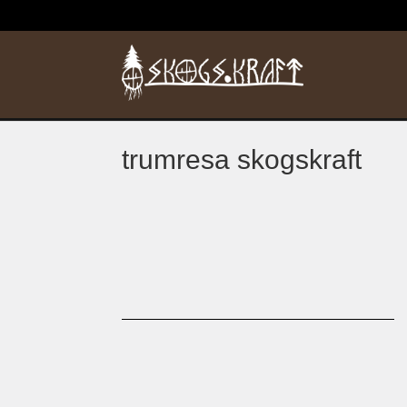
trumresa skogskraft